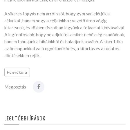
A sikeres fogyás nem arról szól, hogy gyorsan elérjük a
célunkat, hanem hogy a céljainkhoz vezető úton végig
kitartsunk, és közben tisztában legyünk a folyamat kihívásaival.
A legfontosabb, hogy ne adjuk fel, amikor nehézségek adódnak,
hanem tanuljunk a hibáinkból és haladjunk tovább. A siker titka
az önmagunkkal való együttműködés, a kitartás és a tudatos
döntésekben rejlik.
Fogyókúra
Megosztás
LEGUTÓBBI ÍRÁSOK