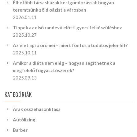
Élhetőbb társasházak kertgondozással: hogyan
teremtsünk zöld oázist a városban
2026.01.11
Tippek az első randevú előtti gyors felkészüléshez
2025.10.27
Az élet apró örömei – miért fontos a tudatos jelenlét?
2025.10.11
Amikor a diéta nem elég – hogyan segíthetnek a
megfelelő fogyasztószerek?
2025.09.13
KATEGÓRIÁK
Árak összehasonlítása
Autólízing
Barber