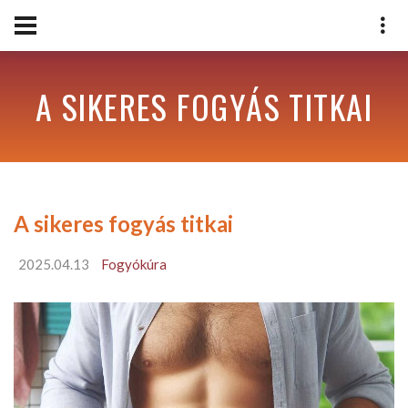
A SIKERES FOGYÁS TITKAI
A sikeres fogyás titkai
2025.04.13
Fogyókúra