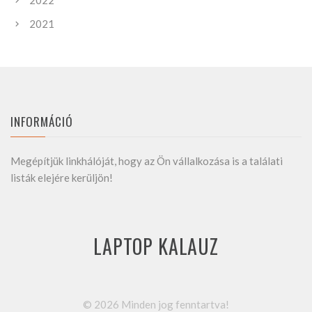
2022
2021
INFORMÁCIÓ
Megépítjük linkhálóját, hogy az Ön vállalkozása is a találati
listák elejére kerüljön!
LAPTOP KALAUZ
©
2026
Minden jog fenntartva!